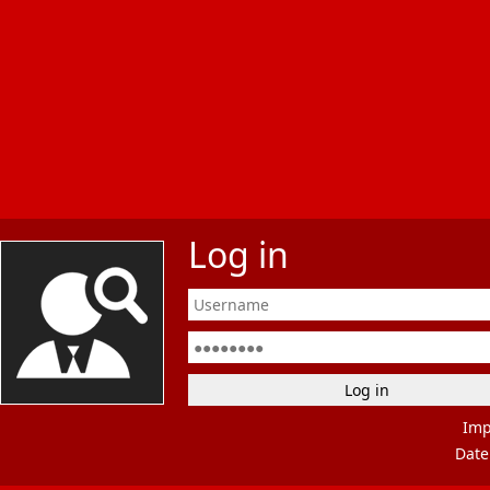
Log in
Im
Date